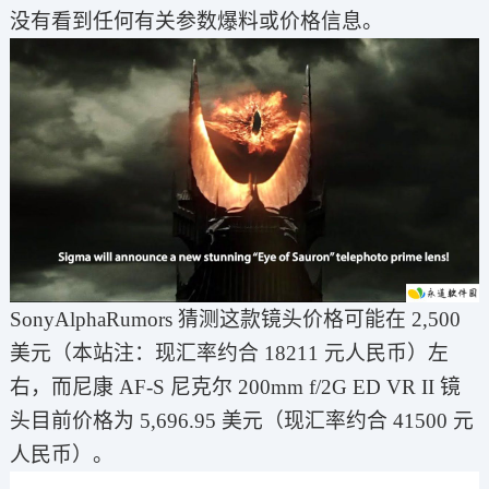
没有看到任何有关参数爆料或价格信息。
SonyAlphaRumors 猜测这款镜头价格可能在 2,500
美元（本站注：现汇率约合 18211 元人民币）左
右，而尼康 AF-S 尼克尔 200mm f/2G ED VR II 镜
头目前价格为 5,696.95 美元（现汇率约合 41500 元
人民币）。