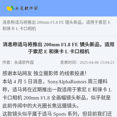
消息称适马将推出 200mm f/1.8 FE 镜头新品，适用于索尼 E
和徕卡 L 卡口相机
消息称适马将推出 200mm f/1.8 FE 镜头新品，适用
于索尼 E 和徕卡 L 卡口相机
作者：永道软件园
发表时间：2025-04-06 15:04:21
感谢本站网友 独立摄影师 的线索投递！
本站 4 月 5 日消息，SonyAlphaRumors 周三爆料
称，适马将在近期推出一款适用于索尼 E 和徕卡 L
卡口相机 200mm f/1.8 全画幅镜头新品，似乎就是
此前传闻中的大光圈长焦远摄镜头。
这款镜头似乎属于适马 Sports 系列，但目前我们还