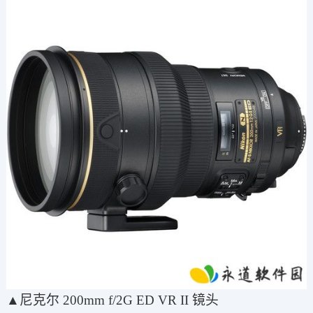
▲尼克尔 200mm f/2G ED VR II 镜头