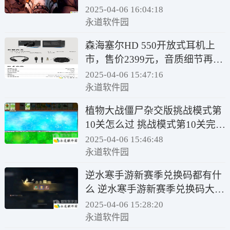
2025-04-06 16:04:18
永道软件园
森海塞尔HD 550开放式耳机上
市，售价2399元，音质细节再升
级！
2025-04-06 15:47:16
永道软件园
植物大战僵尸杂交版挑战模式第
10关怎么过 挑战模式第10关完美
攻略
2025-04-06 15:46:48
永道软件园
逆水寒手游新赛季兑换码都有什
么 逆水寒手游新赛季兑换码大全
2024
2025-04-06 15:28:20
永道软件园