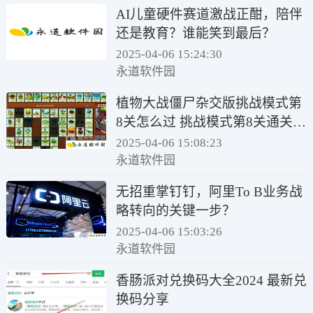
AI儿童硬件赛道激战正酣，陪伴
还是教育？谁能笑到最后？
2025-04-06 15:24:30
永道软件园
植物大战僵尸杂交版挑战模式第
8关怎么过 挑战模式第8关通关方
案
2025-04-06 15:08:23
永道软件园
无招重掌钉钉，阿里To B业务战
略转向的关键一步？
2025-04-06 15:03:26
永道软件园
香肠派对兑换码大全2024 最新兑
换码分享