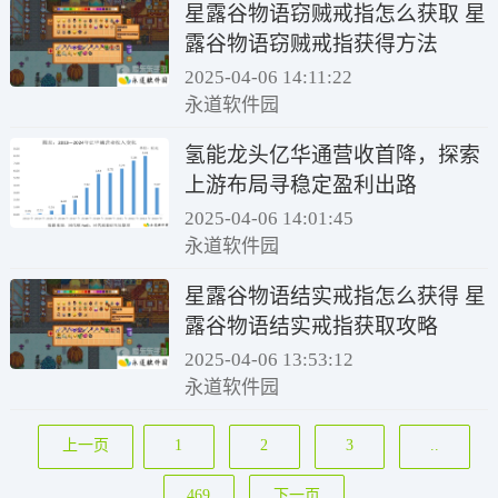
星露谷物语窃贼戒指怎么获取 星
露谷物语窃贼戒指获得方法
2025-04-06 14:11:22
永道软件园
氢能龙头亿华通营收首降，探索
上游布局寻稳定盈利出路
2025-04-06 14:01:45
永道软件园
星露谷物语结实戒指怎么获得 星
露谷物语结实戒指获取攻略
2025-04-06 13:53:12
永道软件园
上一页
1
2
3
..
469
下一页