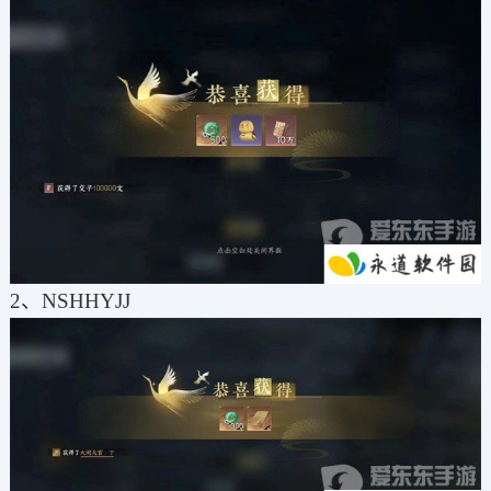
2、NSHHYJJ