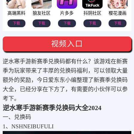
高端黑料
狼友社区
片多多
抖阴社区
樱花漫画
下载
下载
下载
下载
下载
视频入口
逆水寒手游新赛季兑换码都有什么？该游戏在新赛
季为玩家带来了丰厚的兑换码福利，可以领取大量
额外的奖励，今日爱东东小编整理了新赛季兑换码
大全，已经分享在下方了，有需要的小伙伴可以参
考下。
逆水寒手游新赛季兑换码大全2024
一、兑换码
1、NSHNEIBUFULI