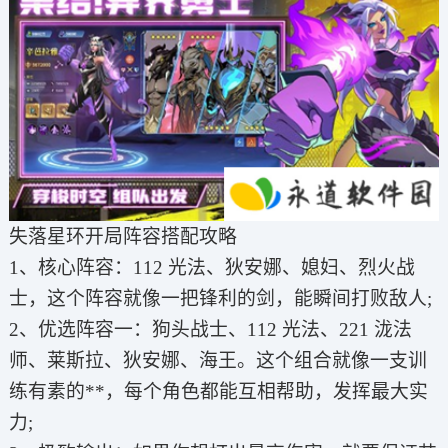
失落星环开局阵容搭配攻略
1、核心阵容：112 光法、狄安娜、媳妇、烈火战
士，这个阵容就像一把锋利的剑，能瞬间打败敌人;
2、优选阵容一：狗头战士、112 光法、221 泷法
师、莱斯拉、狄安娜、海王。这个组合就像一支训
练有素的**，每个角色都能互相帮助，发挥最大实
力;