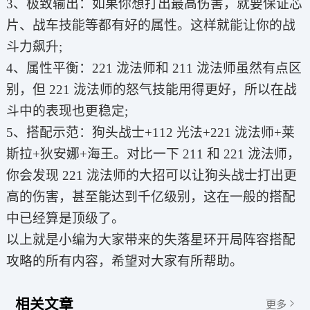
3、极致输出：如果你想打出最高伤害，就要保证芯
片、战车技能等都有好的属性。这样就能让你的战
斗力飙升;
4、属性平衡：221 泷法师和 211 泷法师虽然有点区
别，但 221 泷法师的怒气技能用得更好，所以在战
斗中的表现也更稳定;
5、搭配示范：狗头战士+112 光法+221 泷法师+莱
斯拉+狄安娜+海王。对比一下 211 和 221 泷法师，
你会发现 221 泷法师的大招可以让狗头战士打出更
高的伤害，甚至能达到千亿级别，这在一般的搭配
中已经算是顶级了。
以上就是小编为大家带来的失落星环开局阵容搭配
攻略的所有内容，希望对大家有所帮助。
相关文章
更多